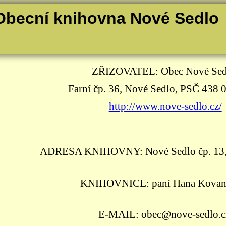
Obecní knihovna Nové Sedlo
ZŘIZOVATEL: Obec Nové Sed
Farní čp. 36, Nové Sedlo, PSČ 438 
http://www.nove-sedlo.cz/
ADRESA KNIHOVNY: Nové Sedlo čp. 13,
KNIHOVNICE: paní Hana Kova
E-MAIL: obec@nove-sedlo.c